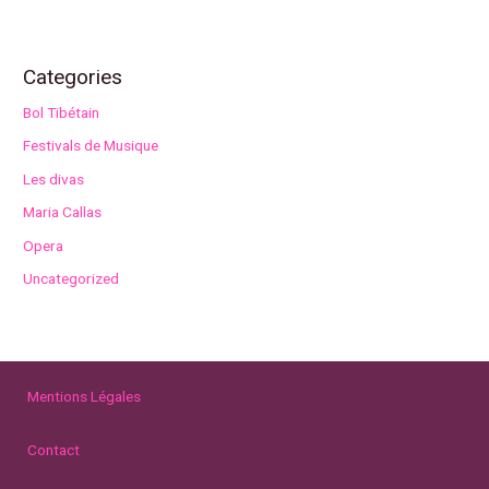
Categories
Bol Tibétain
Festivals de Musique
Les divas
Maria Callas
Opera
Uncategorized
Mentions Légales
Contact