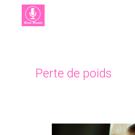
Aller
au
contenu
Perte de poids
Maria